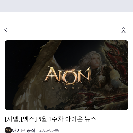
[시엘][엑스] 5월 1주차 아이온 뉴스
아이온 공식
2025-05-06