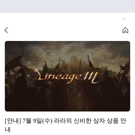
[안내] 7월 9일(수) 라라의 신비한 상자 상품 안
내