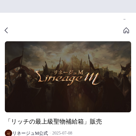
「リッチの最上級聖物補給箱」販売
リネージュM公式
2025-07-08