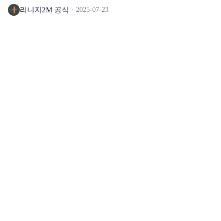
내
리니지2M 공식
2025-07-23