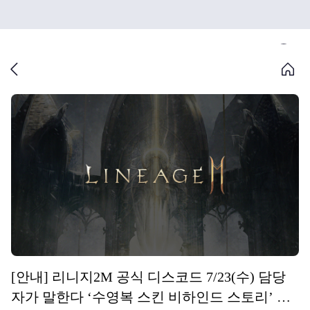
[안내] 리니지2M 공식 디스코드 7/23(수) 담당
자가 말한다 ‘수영복 스킨 비하인드 스토리’ 안