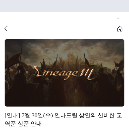
[안내] 7월 30일(수) 인나드릴 상인의 신비한 교
역품 상품 안내