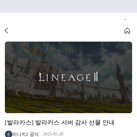
[발라카스] 발라카스 서버 감사 선물 안내
리니지2 공식
2025-05-28