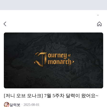
[저니 오브 모나크] 7월 5주차 달력이 왔어요~
달력봇
2025-08-01