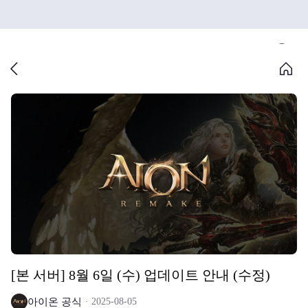
[본 서버] 8월 6일 (수) 업데이트 안내 (수정)
아이온 공식
2025-08-05