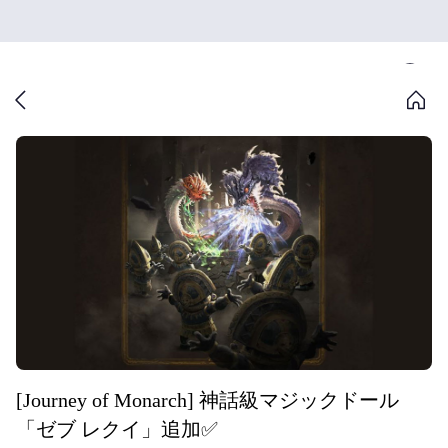
[Journey of Monarch] 神話級マジックドール
「ゼブ レクイ」追加✅