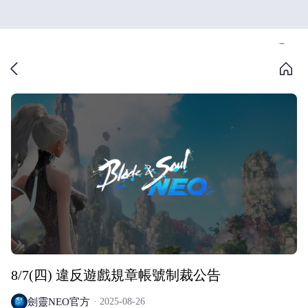
8/7(四) 違反遊戲規章帳號制裁公告
劍靈NEO官方
2025-08-26