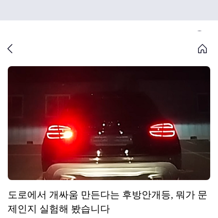
도로에서 개싸움 만든다는 후방안개등, 뭐가 문
제인지 실험해 봤습니다