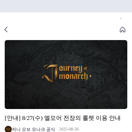
[안내] 8/27(수) 엘모어 전장의 룰렛 이용 안내
저니 오브 모나크 공식
2025-08-26