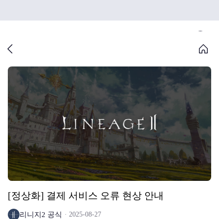
[정상화] 결제 서비스 오류 현상 안내
리니지2 공식
2025-08-27