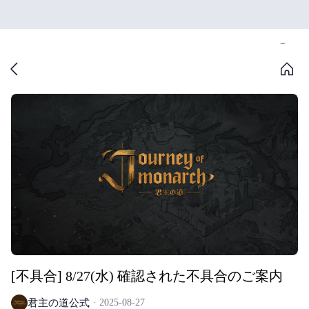
[不具合] 8/27(水) 確認された不具合のご案内
君主の道公式
2025-08-27