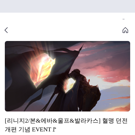
[리니지2/본&에바&울프&발라카스] 혈맹 던전
개편 기념 EVENT🚩