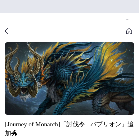
[Journey of Monarch]「討伐令 ‐ パプリオン」追
加🐲