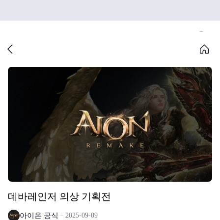
데바레인저 의상 기획전
아이온 공식
2025-09-09