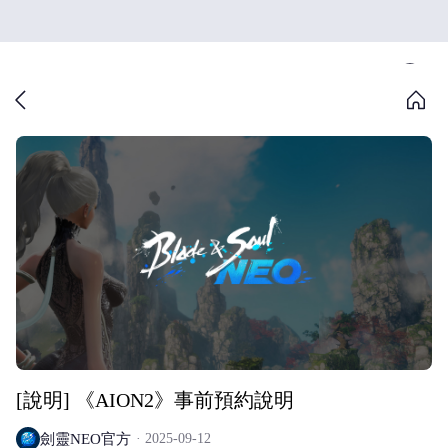
[說明] 《AION2》事前預約說明
劍靈NEO官方
2025-09-12