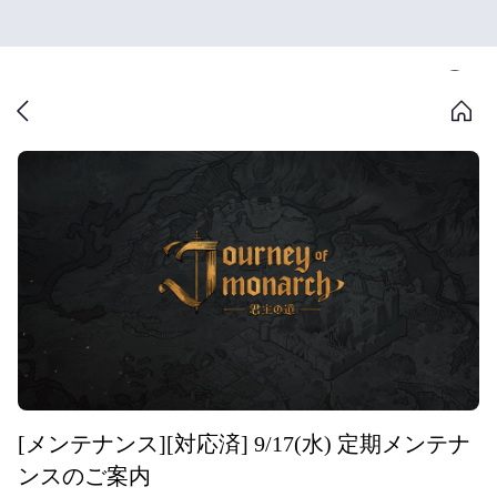
[メンテナンス][対応済] 9/17(水) 定期メンテナ
ンスのご案内