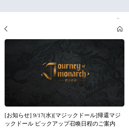
[お知らせ] 9/17(水)[マジックドール]帰還マジ
ックドール ピックアップ召喚日程のご案内