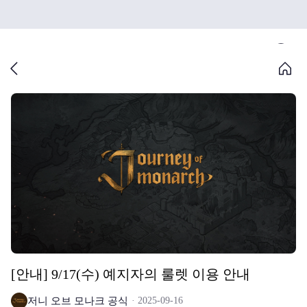
[안내] 9/17(수) 예지자의 룰렛 이용 안내
저니 오브 모나크 공식
2025-09-16