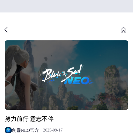
努力前行 意志不停
劍靈NEO官方
2025-09-17