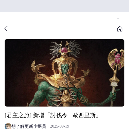
[君主之旅] 新增「討伐令 - 歐西里斯」
想了解更新小探員
2025-09-19