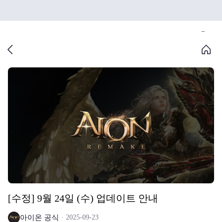
[수정] 9월 24일 (수) 업데이트 안내
아이온 공식
2025-09-23