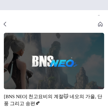
[BNS NEO] 천고묘비의 계절😽 네오의 가을, 단
풍 그리고 송편🍂