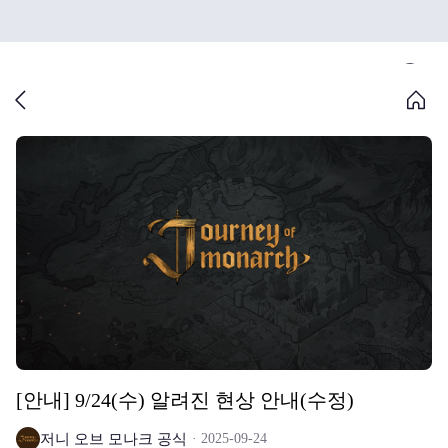
[안내] 9/24(수) 알려진 현상 안내(수정)
저니 오브 모나크 공식
2025-09-24