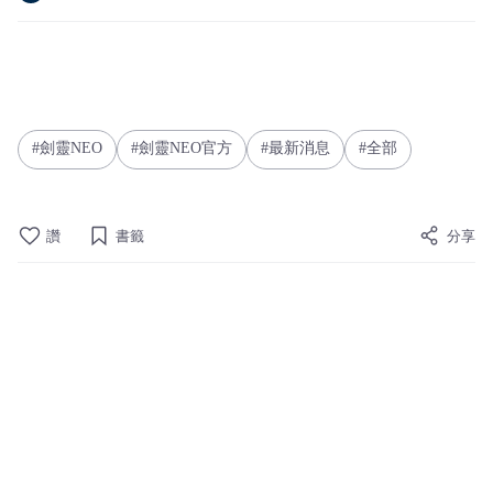
劍靈NEO
劍靈NEO官方
最新消息
全部
讚
書籤
分享