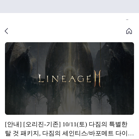
[안내] [오리진-기존] 10/11(토) 다짐의 특별한
탈 것 패키지, 다짐의 세인티스/바포메트 다이아