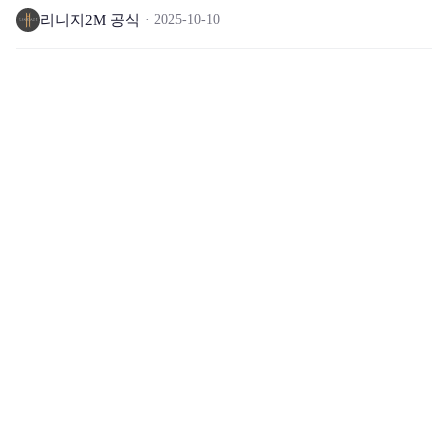
상자
리니지2M 공식
2025-10-10