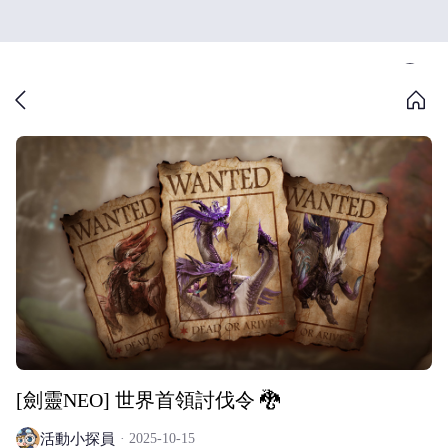
[劍靈NEO] 世界首領討伐令 🐉
活動小探員
2025-10-15