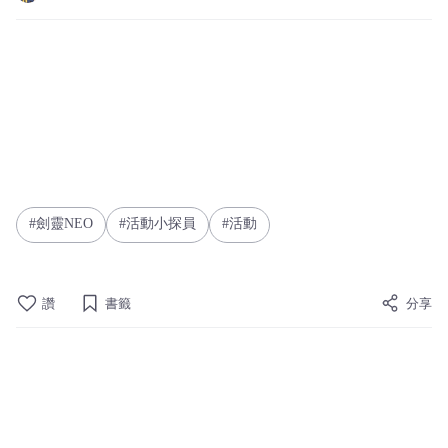
劍靈NEO
活動小探員
活動
讚
書籤
分享