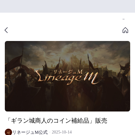
「ギラン城商人のコイン補給品」販売
リネージュM公式
2025-10-14