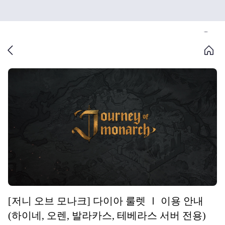
[저니 오브 모나크] 다이아 룰렛 Ⅰ 이용 안내
(하이네, 오렌, 발라카스, 테베라스 서버 전용)