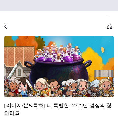
[리니지/본&특화] 더 특별한! 27주년 성장의 항
아리🔮