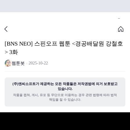
[BNS NEO] 스핀오프 웹툰 <경공배달원 강철호
> 3화
웹툰봇
2025-10-22
(주)엔씨소프트가 제공하는 모든 작품들은 저작권법에 의거 보호받고
있습니다.
작품을 캡쳐, 게시, 유포 등 무단으로 이용하는 경우 관련 법령에 따라 법적
책임을 질 수 있습니다.