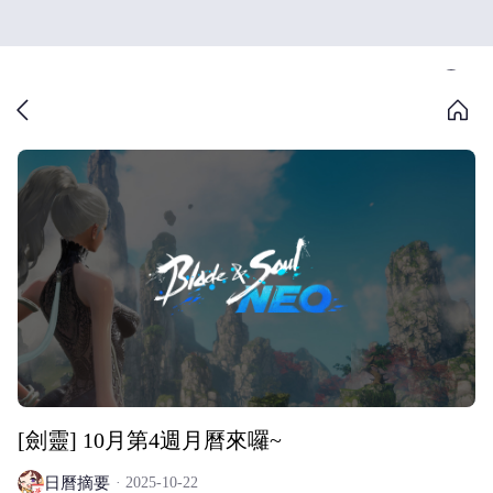
[劍靈] 10月第4週月曆來囉~
日曆摘要
2025-10-22