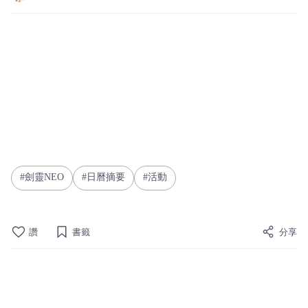
劍靈NEO
日曆摘要
活動
讚
書籤
分享