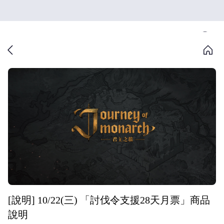
[說明] 10/22(三) 「討伐令支援28天月票」商品
說明