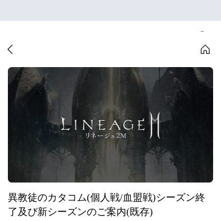
異教徒のカタコム(個人戦/血盟戦)シーズン終
了及び新シーズンのご案内(既存)