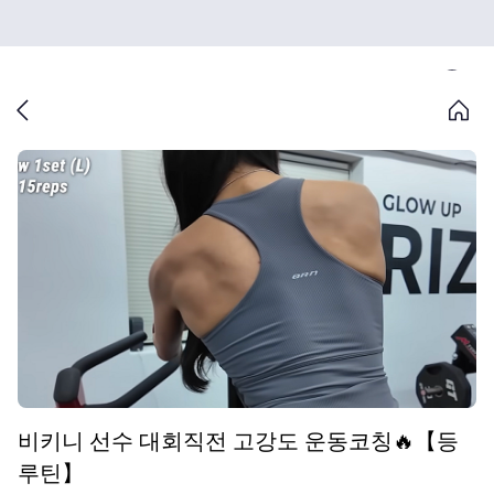
비키니 선수 대회직전 고강도 운동코칭🔥【등
루틴】