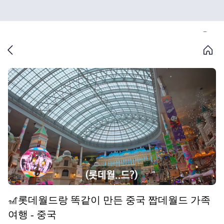
🎢롯데월드랑 똑같이 만든 중국 짭데월드 가족
여행 - 중국