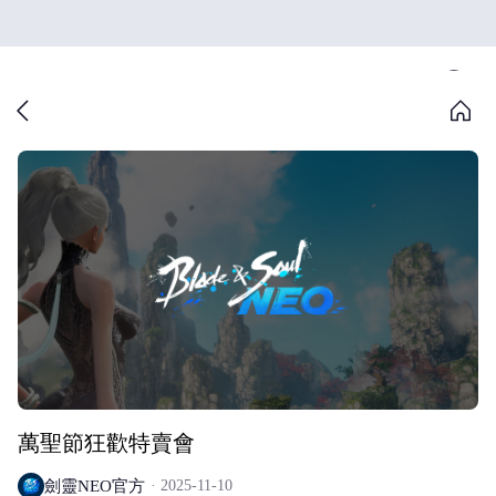
萬聖節狂歡特賣會
劍靈NEO官方
2025-11-10