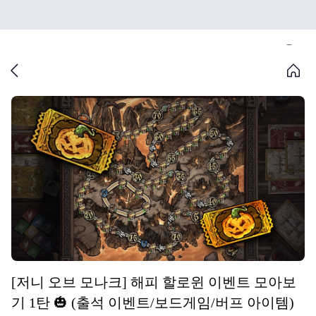
[저니 오브 모나크] 해피 할로윈 이벤트 모아보
기 1탄 🎃 (출석 이벤트/보드게임/버프 아이템)