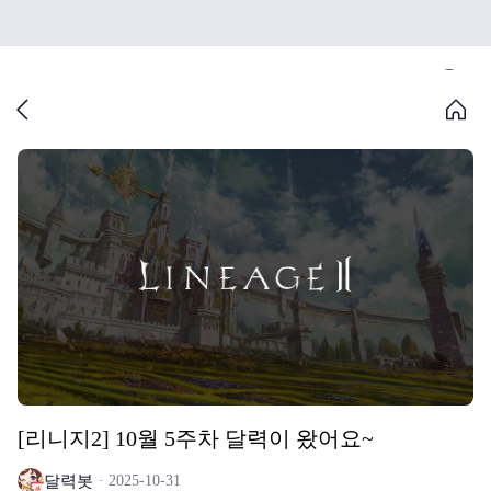
[리니지2] 10월 5주차 달력이 왔어요~
달력봇
2025-10-31