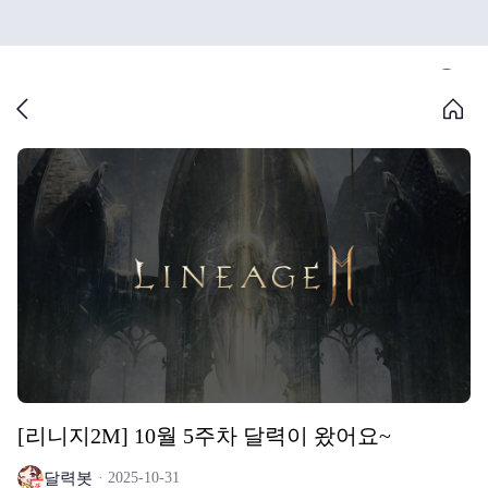
[리니지2M] 10월 5주차 달력이 왔어요~
달력봇
2025-10-31