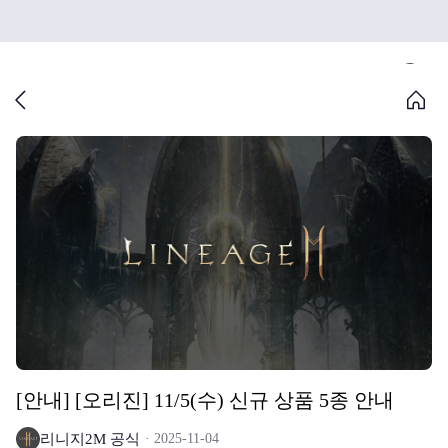
[안내] [오리진] 11/5(수) 신규 상품 5종 안내
리니지2M 공식
2025-11-04