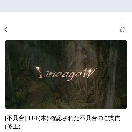
[不具合] 11/6(木) 確認された不具合のご案内
(修正)