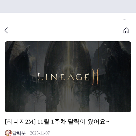
[리니지2M] 11월 1주차 달력이 왔어요~
달력봇
2025-11-07