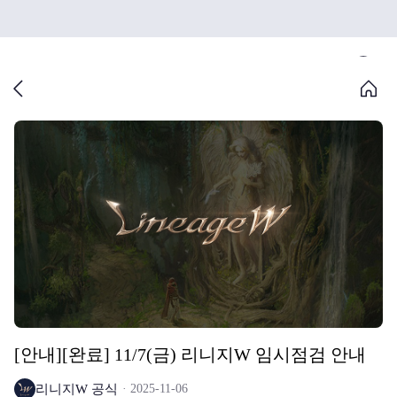
[안내][완료] 11/7(금) 리니지W 임시점검 안내
리니지W 공식
2025-11-06