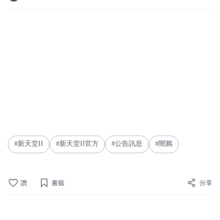
新天堂II
新天堂II官方
公告訊息
闇鴉
讚
書籤
分享