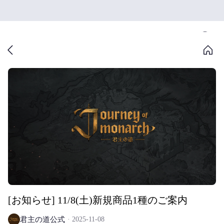
[お知らせ] 11/8(土)新規商品1種のご案内
君主の道公式
2025-11-08