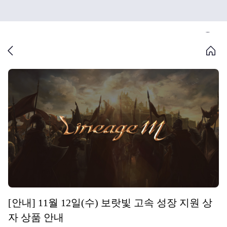
[안내] 11월 12일(수) 보랏빛 고속 성장 지원 상
자 상품 안내