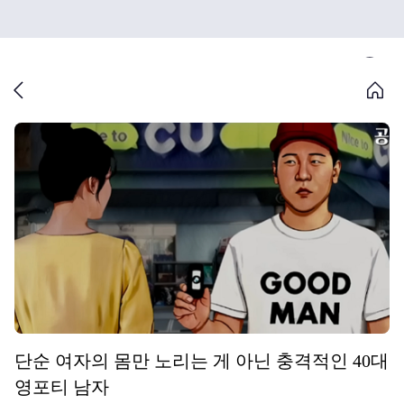
단순 여자의 몸만 노리는 게 아닌 충격적인 40대
영포티 남자